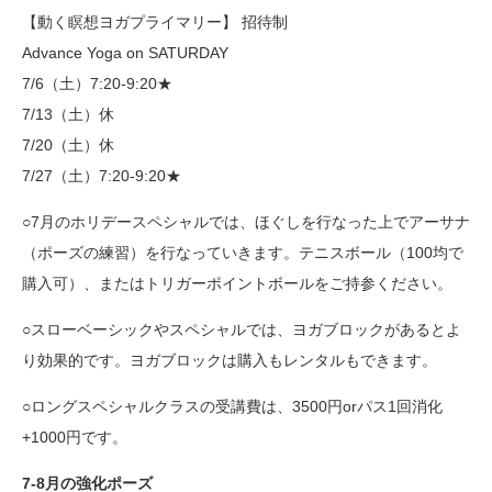
【動く瞑想ヨガプライマリー】 招待制
Advance Yoga on SATURDAY
7/6（土）7:20-9:20★
7/13（土）休
7/20（土）休
7/27（土）7:20-9:20★
○7月のホリデースペシャルでは、ほぐしを行なった上でアーサナ
（ポーズの練習）を行なっていきます。テニスボール（100均で
購入可）、またはトリガーポイントボールをご持参ください。
○スローベーシックやスペシャルでは、ヨガブロックがあるとよ
り効果的です。ヨガブロックは購入もレンタルもできます。
○ロングスペシャルクラスの受講費は、3500円orパス1回消化
+1000円です。
7-8月の強化ポーズ