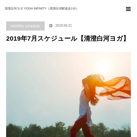
ホーム
ブログ
monthly schedule
2019年7月スケジュール【清澄白河ヨ
清澄白河ヨガ YOGA INFINITY（清澄白河駅徒歩1分）
ガ】
2019.06.21
monthly schedule
2019年7月スケジュール【清澄白河ヨガ】