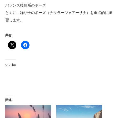
バランス後屈系のポーズ
とくに、踊り子のポーズ（ナタラージャアーサナ）を重点的に練
習します。
共有:
いいね:
関連