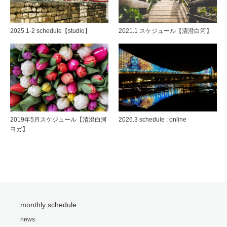
2025.1-2 schedule【studio】
2021.1 スケジュール【清澄白河】
2019年5月スケジュール【清澄白河
2026.3 schedule : online
ヨガ】
monthly schedule
news