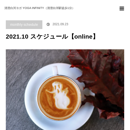
ホーム
ブログ
monthly schedule
2021.10 スケジュール【online】
清澄白河ヨガ YOGA INFINITY（清澄白河駅徒歩1分）
2021.09.23
monthly schedule
2021.10 スケジュール【online】