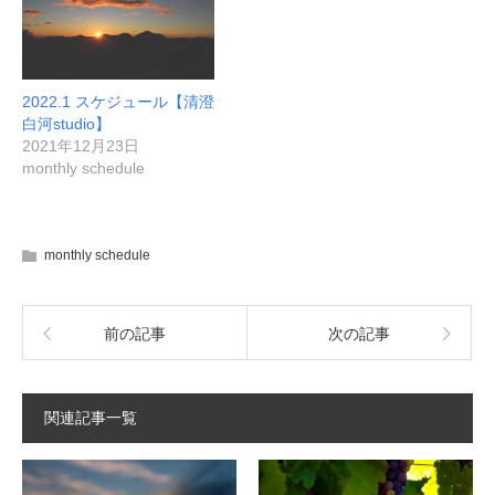
2022.1 スケジュール【清澄
白河studio】
2021年12月23日
monthly schedule
monthly schedule
前の記事
次の記事
関連記事一覧