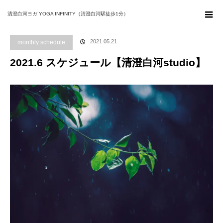
ホーム
ブログ
monthly schedule
2021.6 スケジュール【清澄白河studio】
清澄白河ヨガ YOGA INFINITY（清澄白河駅徒歩1分）
2021.05.21
monthly schedule
2021.6 スケジュール【清澄白河studio】