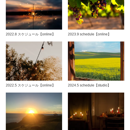
2022.8 スケジュール【online】
2023.9 schedule【online】
2022.5 スケジュール【online】
2024.5 schedule【studio】