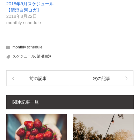
2018年9月スケジュール
【清澄白河ヨガ】
2018年8月22日
monthly schedule
monthly schedule
スケジュール
,
清澄白河
前の記事
次の記事
関連記事一覧