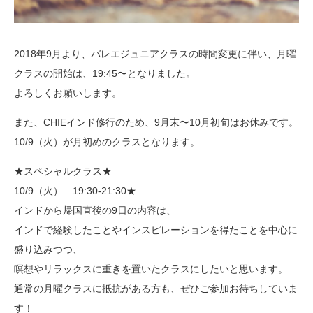
2018年9月より、バレエジュニアクラスの時間変更に伴い、月曜
クラスの開始は、19:45〜となりました。
よろしくお願いします。
また、CHIEインド修行のため、9月末〜10月初旬はお休みです。
10/9（火）が月初めのクラスとなります。
★スペシャルクラス★
10/9（火） 19:30-21:30★
インドから帰国直後の9日の内容は、
インドで経験したことやインスピレーションを得たことを中心に
盛り込みつつ、
瞑想やリラックスに重きを置いたクラスにしたいと思います。
通常の月曜クラスに抵抗がある方も、ぜひご参加お待ちしていま
す！