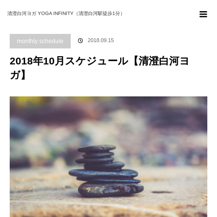
ホーム
ブログ
monthly schedule
2018年10月スケジュール【清澄白河ヨ
清澄白河ヨガ YOGA INFINITY（清澄白河駅徒歩1分）
ガ】
2018.09.15
monthly schedule
2018年10月スケジュール【清澄白河ヨ
ガ】