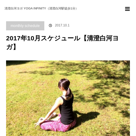
ホーム
ブログ
monthly schedule
2017年10月スケジュール【清澄白河ヨ
清澄白河ヨガ YOGA INFINITY（清澄白河駅徒歩1分）
ガ】
2017.10.1
monthly schedule
2017年10月スケジュール【清澄白河ヨ
ガ】