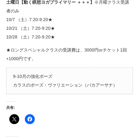
土曜日【動く瞑想ヨガプライマリー ＋＋＋】
※月曜クラス受講
者のみ
10/7 （土）7:20-9:20★
10/21 （土）7:20-9:20★
10/28 （土）7:20-9:20★
★ロングスペシャルクラスの受講費は、3000円orチケット1回
+1000円です。
9-10月の強化ポーズ
カラスのポーズ・ヴァリエーション（バカアーサナ）
共有: