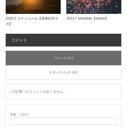
2020.1 スケジュール【清澄白河ヨ
2023.7 schedule【online】
ガ】
コメント
コメント ( 0 )
トラックバック ( 0 )
この記事へのコメントはありません。
名前
( 必須 )