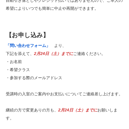
自動引き落としやクレジット払いではありませんので、ご本人の
希望によりいつでも簡単に中止や再開ができます。
【お申し込み】
「問い合わせフォーム」
より、
下記を添えて、
2月24日（土）までに
ご連絡ください。
・お名前
・希望クラス
・参加する際のメールアドレス
受講時の入室のご案内やお支払いについてご連絡差し上げます。
継続の方で変更ありの方も、
2月24日（土）までに
お願いしま
す。