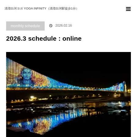
ホーム
ブログ
monthly schedule
2026.3 schedule : online
清澄白河ヨガ YOGA INFINITY（清澄白河駅徒歩1分）
2026.02.16
monthly schedule
2026.3 schedule : online