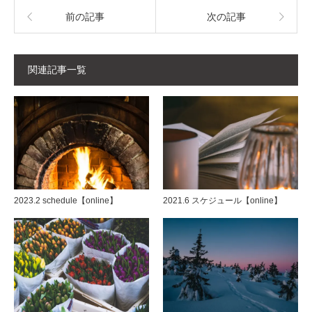
前の記事
次の記事
関連記事一覧
2023.2 schedule【online】
2021.6 スケジュール【online】