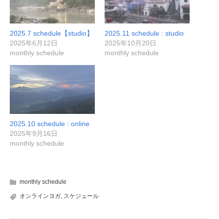
2025.7 schedule【studio】
2025.11 schedule : studio
2025年6月12日
2025年10月20日
monthly schedule
monthly schedule
2025.10 schedule : online
2025年9月16日
monthly schedule
monthly schedule
オンラインヨガ
,
スケジュール