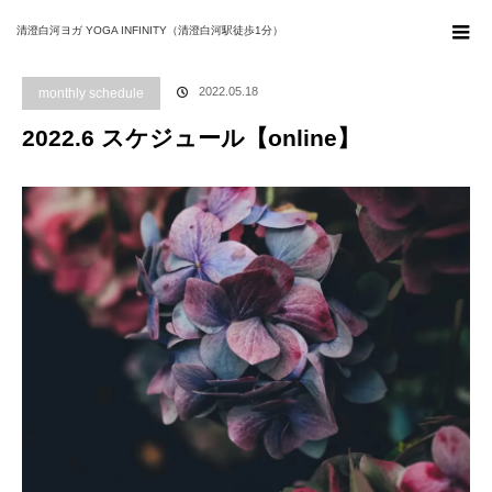
ホーム
ブログ
monthly schedule
2022.6 スケジュール【online】
清澄白河ヨガ YOGA INFINITY（清澄白河駅徒歩1分）
2022.05.18
monthly schedule
2022.6 スケジュール【online】