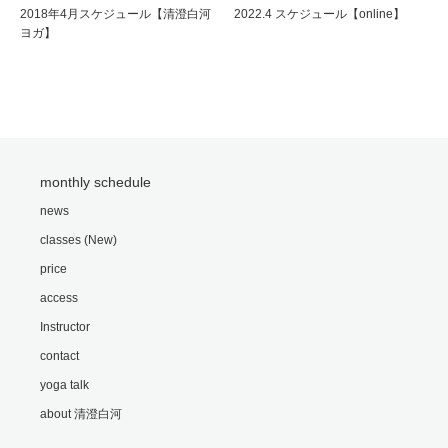
2018年4月スケジュール【清澄白河
2022.4 スケジュール【online】
ヨガ】
monthly schedule
news
classes (New)
price
access
Instructor
contact
yoga talk
about 清澄白河