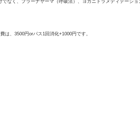
けでなく、プラーナヤーマ（呼吸法）、ヨガニドラメディテーショ
、3500円orパス1回消化+1000円です。