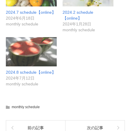
2024.7 schedule【online】
2024.2 schedule
2024年6月18日
【online】
monthly schedule
2024年1月28日
monthly schedule
2024.8 schedule【online】
2024年7月12日
monthly schedule
monthly schedule
前の記事
次の記事