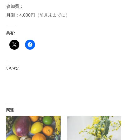
参加費：
月謝：4,000円（前月末までに）
共有:
いいね:
関連