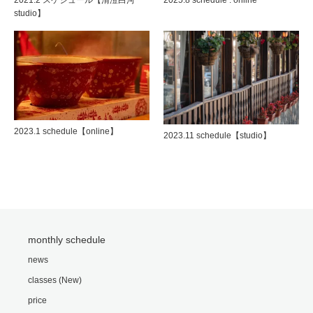
studio】
2023.1 schedule【online】
2023.11 schedule【studio】
monthly schedule
news
classes (New)
price