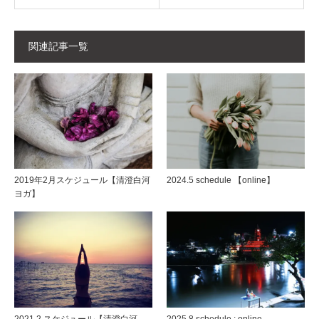
関連記事一覧
2019年2月スケジュール【清澄白河
2024.5 schedule 【online】
ヨガ】
2021.2 スケジュール【清澄白河
2025.8 schedule : online