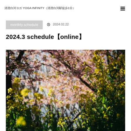
ホーム
ブログ
monthly schedule
2024.3 schedule【online】
清澄白河ヨガ YOGA INFINITY（清澄白河駅徒歩1分）
2024.02.22
monthly schedule
2024.3 schedule【online】