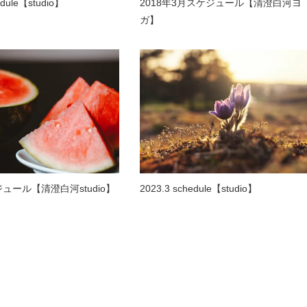
edule【studio】
2018年3月スケジュール【清澄白河ヨ
ガ】
ケジュール【清澄白河studio】
2023.3 schedule【studio】