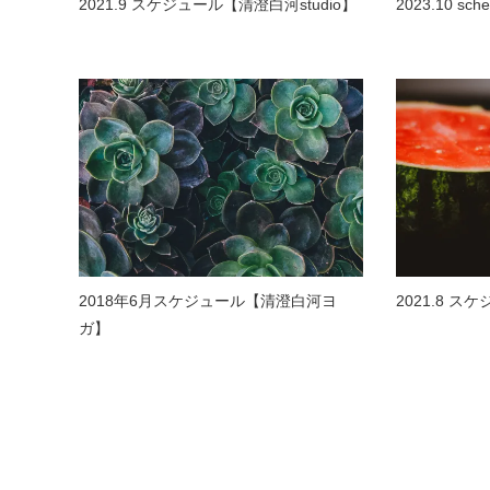
2021.9 スケジュール【清澄白河studio】
2023.10 sch
2018年6月スケジュール【清澄白河ヨ
2021.8 ス
ガ】