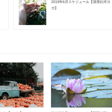
2019年6月スケジュール【清澄白河ヨ
ガ】