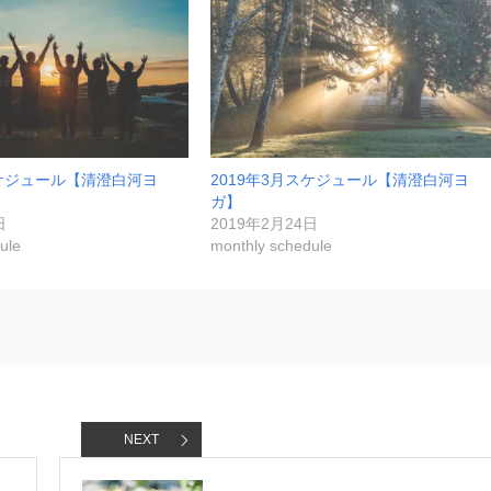
スケジュール【清澄白河ヨ
2019年3月スケジュール【清澄白河ヨ
ガ】
日
2019年2月24日
ule
monthly schedule
NEXT