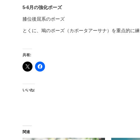
5-6月の強化ポーズ
膝位後屈系のポーズ
とくに、鳩のポーズ（カポータアーサナ）を重点的に練
共有:
いいね:
関連