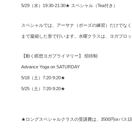
5/29（水）19:30-21:30★ スペシャル（Tea付き）
スペシャルでは、アーサナ（ポーズの練習）だけでなく
まで凝縮した形で行います。水曜クラスは、ヨガブロッ
【動く瞑想ヨガプライマリー】 招待制
Advance Yoga on SATURDAY
5/18（土）7:20-9:20★
5/25（土）7:20-9:20★
★ロングスペシャルクラスの受講費は、3500円orパス1回