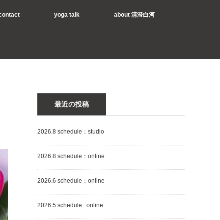
contact
yoga talk
about 清澄白河
最近の投稿
2026.8 schedule：studio
2026.8 schedule：online
2026.6 schedule：online
2026.5 schedule : online