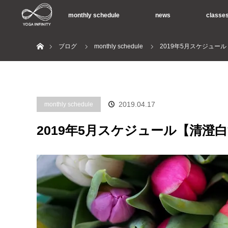
monthly schedule
news
classe
ホーム
ブログ
monthly schedule
2019年5月スケジュー
2019.04.17
monthly schedule
2019年5月スケジュール【清澄