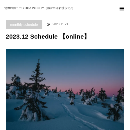
ホーム
ブログ
monthly schedule
2023.12 Schedule 【online】
清澄白河ヨガ YOGA INFINITY（清澄白河駅徒歩1分）
2023.11.21
monthly schedule
2023.12 Schedule 【online】