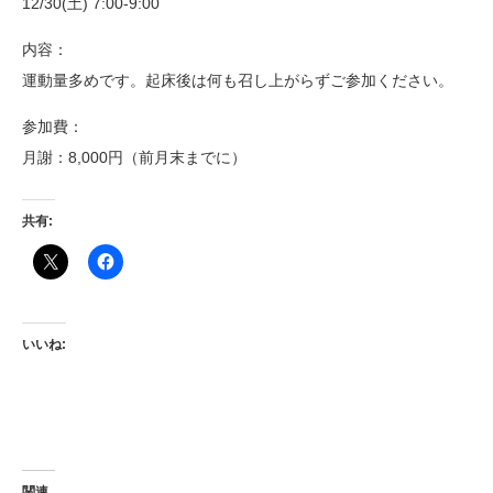
12/30(土) 7:00-9:00
内容：
運動量多めです。起床後は何も召し上がらずご参加ください。
参加費：
月謝：8,000円（前月末までに）
共有:
いいね:
関連