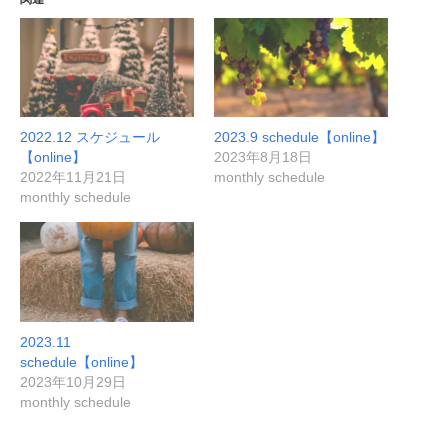
2022.12 スケジュール
2023.9 schedule【online】
【online】
2023年8月18日
2022年11月21日
monthly schedule
monthly schedule
2023.11
schedule【online】
2023年10月29日
monthly schedule