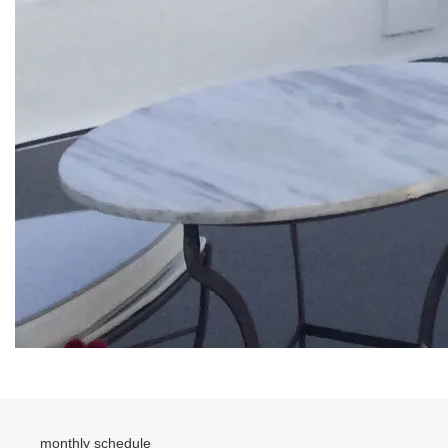
monthly schedule