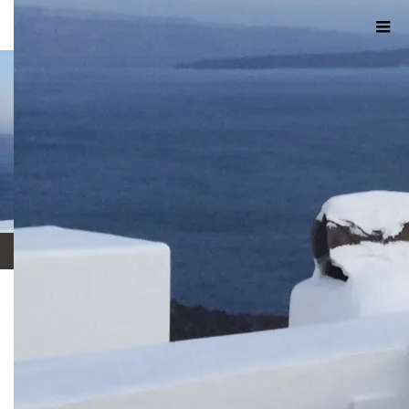
ホーム
ブログ
ED86AA50-914F-4F8E-B0BE-39852D831B83
2022.04.23
ED86AA50-914F-4F8E-B0BE-
39852D831B83