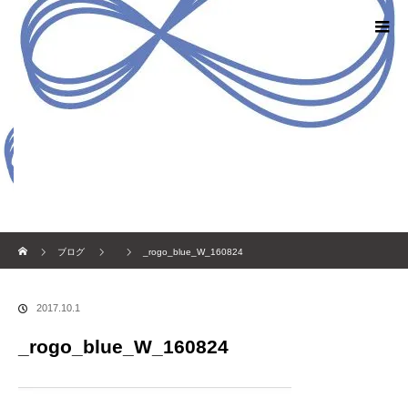
ホーム
ブログ
_rogo_blue_W_160824
2017.10.1
_rogo_blue_W_160824