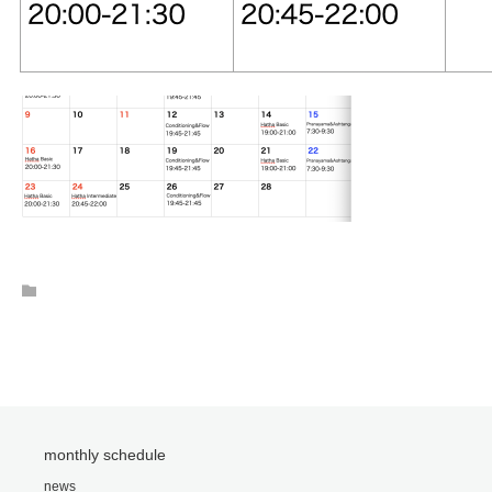
monthly schedule
news