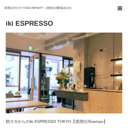
ホーム
iki ESPRESSO
清澄白河ヨガ YOGA INFINITY（清澄白河駅徒歩1分）
iki ESPRESSO
朝ヨガからのiki ESPRESSO TOKYO【清澄白河sampo】