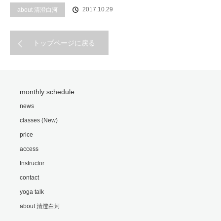
2017.10.29
about 清澄白河
トップページに戻る
monthly schedule
news
classes (New)
price
access
Instructor
contact
yoga talk
about 清澄白河