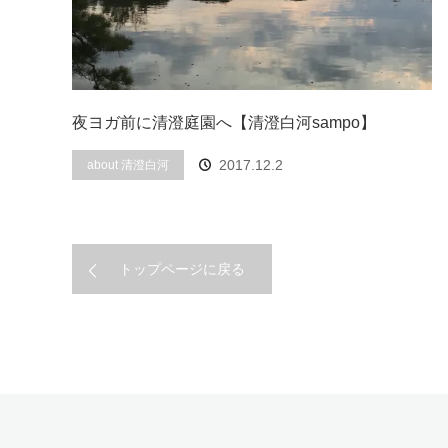
夜ヨガ前に清澄庭園へ【清澄白河sampo】
2017.12.2
about 清澄白河
トップページに戻る